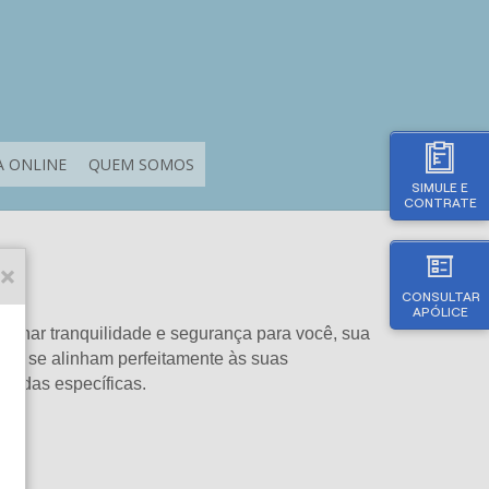
 ONLINE
QUEM SOMOS
SIMULE E
CONTRATE
CONSULTAR
APÓLICE
onar tranquilidade e segurança para você, sua
ue se alinham perfeitamente às suas
mandas específicas.