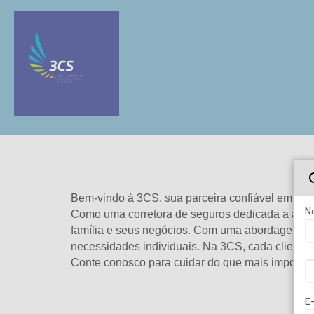
Bem-vindo à 3CS, sua parceira confiável em pr
N
Como uma corretora de seguros dedicada a aten
família e seus negócios. Com uma abordagem tr
necessidades individuais. Na 3CS, cada cliente
​Conte conosco para cuidar do que mais importa,
E