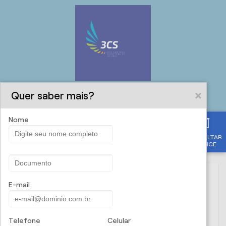
Quer saber mais?
Nome
CONSULTAR
APÓLICE
Solicite uma proposta
Nome
E-mail
Telefone
Celular
CPF/CNPJ