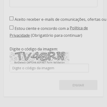
Aceito receber e-mails de comunicações, ofertas o
Política de
Estou ciente e concordo com a
Privacidade
(Obrigatório para continuar)
Digite o código da imagem:
BotDetect CAPTCHA ASP.NET Form Validation
ENVIAR