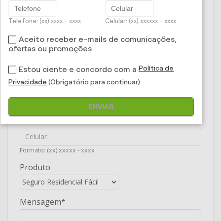
Telefone: (xx) xxxx - xxxx
Celular: (xx) xxxxxx - xxxx
E-mail
Aceito receber e-mails de comunicações,
ofertas ou promoções
Política de
Estou ciente e concordo com a
Telefone
Privacidade
(Obrigatório para continuar)
Formato: (xx) xxxx - xxxx
ENVIAR
Celular
Formato: (xx) xxxxx - xxxx
Produto
Mensagem